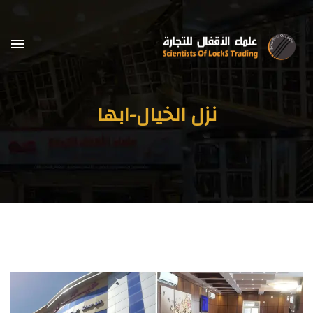
نزل الخيال-ابها