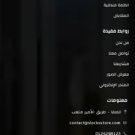
انظمة فندقية
المقابض
روابط مفيدة
من نحن
تواصل معنا
مشاريعنا
معرض الصور
المتجر الإلكتروني
معلومات
الصفا - طريق الأمير متعب
contact@slocksstore.com
0126288123