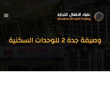
وصيفة جدة 2 للوحدات السكنية