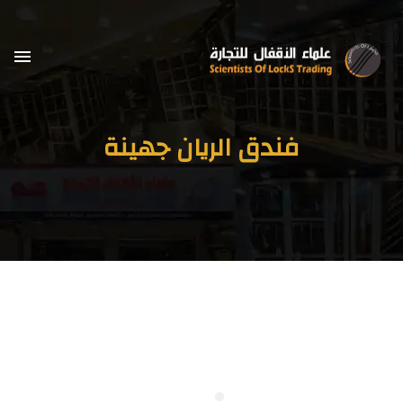
فندق الريان جهينة