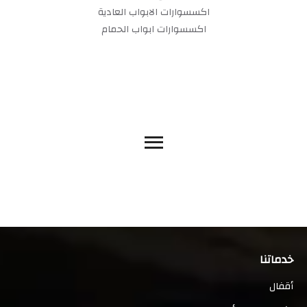
اكسسوارات الابواب العادية
اكسسوارات ابواب الحمام
خدماتنا
أقفال