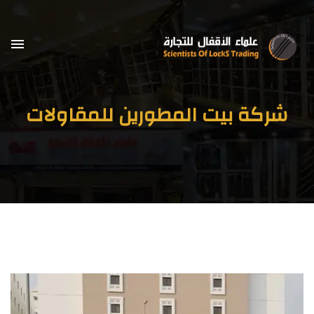
شركة بيت المطورين للمقاولات