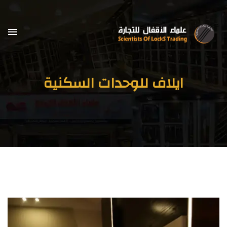
ايلاف للوحدات السكنية